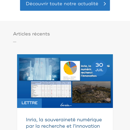
Découvrir toute notre actualité
Articles récents
30
JUIL
LETTRE
Inria, la souveraineté numérique
par la recherche et l’innovation