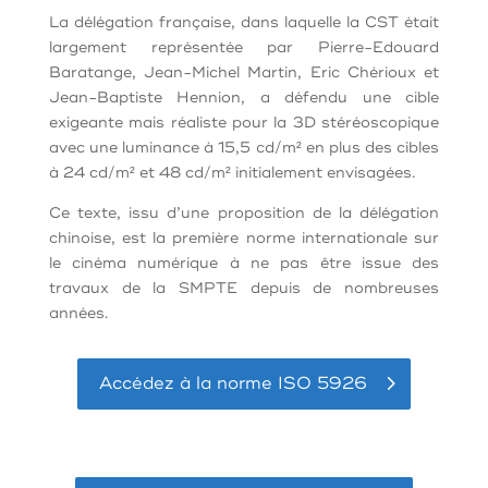
La délégation française, dans laquelle la CST était
largement représentée
par Pierre-Edouard
Baratange, Jean-Michel Martin, Eric Chérioux et
Jean-Baptiste Hennion
, a défendu une cible
exigeante mais réaliste pour la 3D stéréoscopique
avec une luminance à 15,5 cd/m² en plus des cibles
à 24 cd/m² et 48 cd/m² initialement envisagées.
Ce texte, issu d’une proposition de la délégation
chinoise, est la première norme internationale sur
le cinéma numérique à ne pas être issue des
travaux de la SMPTE depuis de nombreuses
années.
Accédez à la norme ISO 5926