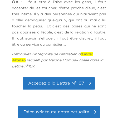
O.A. :
Il faut être à l’aise avec les gens, il faut
accepter de les toucher, d’être proche d’eux, c’est
très intime. Il y a des personnes qui n’arrivent pas
à aller démaquiller quelqu’un, qui ont du mal à lui
toucher la peau. Et c’est des bases qui ne sont
pas apprises à l’école, c’est de la relation à l’autre.
Il faut savoir s’effacer, il faut être discret, il faut
être au service du comédien…
Retrouvez l’intégralité de l’entretien d
’Olivier
Afonso
recueilli par Réjane Hamus-Vallée dans la
Lettre n°187.
Accédez à la Lettre N°187
Découvrir toute notre actualité