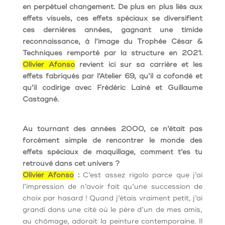
en perpétuel changement. De plus en plus liés aux
effets visuels, ces effets spéciaux se diversifient
ces dernières années, gagnant une timide
reconnaissance, à l’image du Trophée César &
Techniques remporté par la structure en 2021.
Olivier Afonso
revient ici sur sa carrière et les
effets fabriqués par l’Atelier 69, qu’il a cofondé et
qu’il codirige avec Frédéric Lainé et Guillaume
Castagné.
Au tournant des années 2000, ce n’était pas
forcément simple de rencontrer le monde des
effets spéciaux de maquillage, comment t’es tu
retrouvé dans cet univers ?
Olivier Afonso
:
C’est assez rigolo parce que j’ai
l’impression de n’avoir fait qu’une succession de
choix par hasard ! Quand j’étais vraiment petit, j’ai
grandi dans une cité où le père d’un de mes amis,
au chômage, adorait la peinture contemporaine. Il