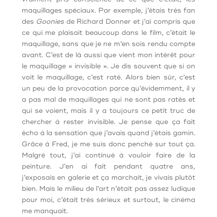
maquillages spéciaux. Par exemple, j’étais très fan
des
Goonies
de Richard Donner et j’ai compris que
ce qui me plaisait beaucoup dans le film, c’était le
maquillage, sans que je ne m’en sois rendu compte
avant. C’est de là aussi que vient mon intérêt pour
le maquillage « invisible ». Je dis souvent que si on
voit le maquillage, c’est raté. Alors bien sûr, c’est
un peu de la provocation parce qu’évidemment, il y
a pas mal de maquillages qui ne sont pas ratés et
qui se voient, mais il y a toujours ce petit truc de
chercher à rester invisible. Je pense que ça fait
écho à la sensation que j’avais quand j’étais gamin.
Grâce à Fred, je me suis donc penché sur tout ça.
Malgré tout, j’ai continué à vouloir faire de la
peinture. J’en ai fait pendant quatre ans,
j’exposais en galerie et ça marchait, je vivais plutôt
bien. Mais le milieu de l’art n’était pas assez ludique
pour moi, c’était très sérieux et surtout, le cinéma
me manquait.