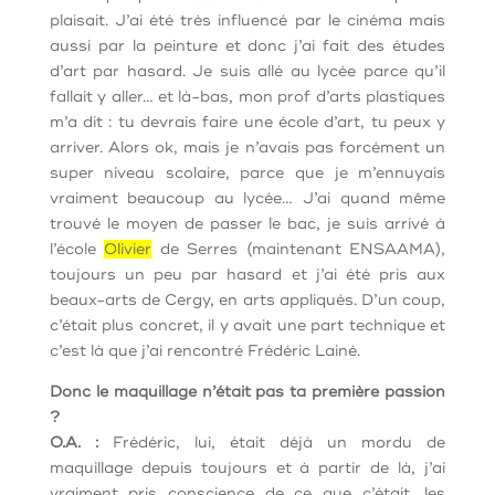
plaisait. J’ai été très influencé par le cinéma mais
aussi par la peinture et donc j’ai fait des études
d’art par hasard. Je suis allé au lycée parce qu’il
fallait y aller… et là-bas, mon prof d’arts plastiques
m’a dit : tu devrais faire une école d’art, tu peux y
arriver. Alors ok, mais je n’avais pas forcément un
super niveau scolaire, parce que je m’ennuyais
vraiment beaucoup au lycée… J’ai quand même
trouvé le moyen de passer le bac, je suis arrivé à
l’école
Olivier
de Serres (maintenant ENSAAMA),
toujours un peu par hasard et j’ai été pris aux
beaux-arts de Cergy, en arts appliqués. D’un coup,
c’était plus concret, il y avait une part technique et
c’est là que j’ai rencontré Frédéric Lainé.
Donc le maquillage n’était pas ta première passion
?
O.A. :
Frédéric, lui, était déjà un mordu de
maquillage depuis toujours et à partir de là, j’ai
vraiment pris conscience de ce que c’était, les