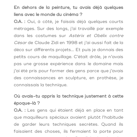
En dehors de la peinture, tu avais déjà quelques
liens avec le monde du cinéma ?
O.A. :
Oui, à côté, je faisais déjà quelques courts
métrages. Sur des longs, j’ai travaillé par exemple
dans les costumes sur
Astérix et Obélix contre
César
de Claude Zidi en 1998 et j’ai aussi fait de la
déco sur différents projets… Et puis je donnais des
petits cours de maquillage. C’était drôle, je n’avais
pas une grosse expérience dans le domaine mais
j’ai été pris pour former des gens parce que j’avais
des connaissances en sculpture, en prothèse, je
connaissais la technique.
Où avais-tu appris la technique justement à cette
époque-là ?
O.A. :
Les gens qui étaient déjà en place en tant
que maquilleurs spéciaux avaient plutôt l’habitude
de garder leurs techniques secrètes. Quand ils
faisaient des choses, ils fermaient la porte pour