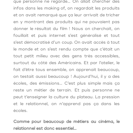
que personne ne regarde… On allait chercher des
infos dans les making of, on regardait les produits
et on avait remarqué que ça leur arrivait de tricher
en y montrant des produits qui ne pouvaient pas
donner le résultat du film ! Nous on cherchait, on
fouillait et puis internet s’est généralisé et tout
s’est démocratisé d’un coup. On avait accès à tout
le monde et on s’est rendu compte que c’était un
tout petit milieu avec des gens très accessibles,
surtout du côté des Américains. Et par l’atelier, le
fait d’être tous ensemble, on apprenait beaucoup,
on testait aussi beaucoup ! Aujourd’hui, il y a des
écoles, des émissions… C’est plus simple mais ça
reste un métier de terrain. Et puis personne ne
peut t’enseigner la culture du plateau. La pression
et le relationnel, on n’apprend pas ça dans les
écoles.
Comme pour beaucoup de métiers au cinéma, le
relationnel est donc essentiel…