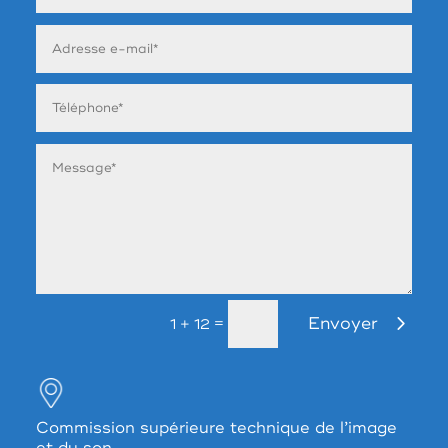
Envoyer
=
1 + 12
Commission supérieure technique de l’image
et du son