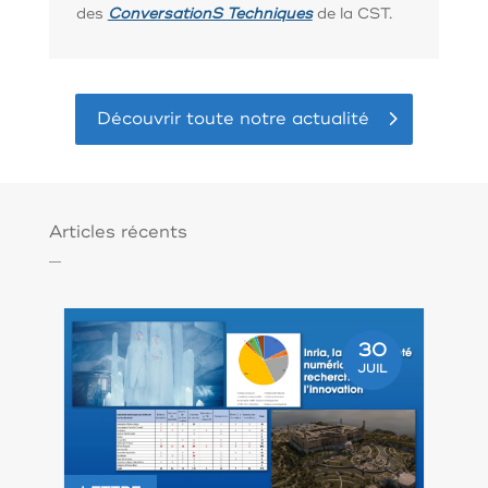
des
ConversationS Techniques
de la CST.
Découvrir toute notre actualité
Articles récents
30
JUIL