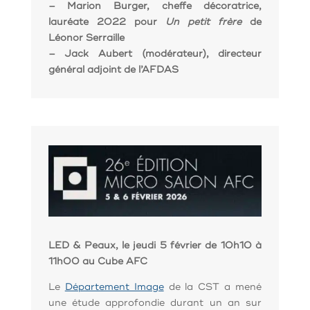
– Marion Burger, cheffe décoratrice,
lauréate 2022 pour
Un petit frère
de
Léonor Serraille
– Jack Aubert (modérateur), directeur
général adjoint de l’AFDAS
LED & Peaux, le jeudi 5 février de 10h10 à
11h00 au Cube AFC
Le
Département Image
de la CST a mené
une étude approfondie durant un an sur