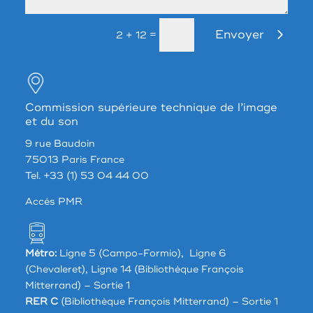
Envoyer
=
2 + 12
Commission supérieure technique de l’image
et du son
9 rue Baudoin
75013 Paris France
Tel. +33 (1) 53 04 44 00
Accés PMR
Métro:
Ligne 5 (Campo-Formio), Ligne 6
(Chevaleret), Ligne 14 (Bibliothèque François
Mitterrand) – Sortie 1
RER C
(Bibliothèque François Mitterrand) – Sortie 1