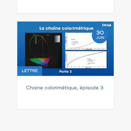
30
JUIN
LETTRE
Chaine colorimétique, épisode 3
Pagination
des
publications