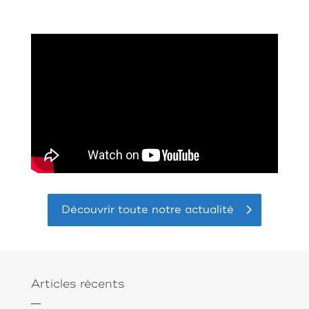
Découvrir toute notre actualité
Articles récents