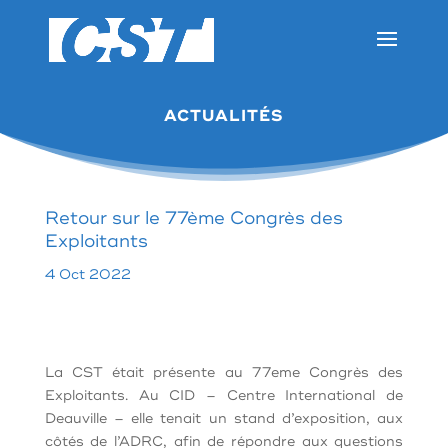
ACTUALITÉS
Retour sur le 77ème Congrès des
Exploitants
4 Oct 2022
La CST était présente au 77eme Congrès des
Exploitants. Au CID – Centre International de
Deauville – elle tenait un stand d’exposition, aux
côtés de l’ADRC, afin de répondre aux questions