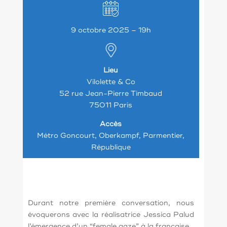
9 octobre 2025 – 19h
Lieu
Vilolette & Co
52 rue Jean-Pierre Timbaud
75011 Paris
Accès
Métro Goncourt, Oberkampf, Parmentier,
République
Durant notre première conversation, nous
évoquerons avec la réalisatrice Jessica Palud
l’émergence d’un “female gaze” à la française.