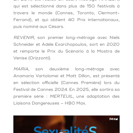
qui est sélectionné dans plus de 150 festivals à
travers le monde (Cannes, Toronto, Clermont-
Ferrand), et qui obtient 40 Prix internationaux,
puis nominé aux Césars.
REVENIR
, son premier long-métrage avec Niels
Schneider et Adèle Exarchopoulos, sort en 2020
et remporte le Prix du Scénario à la Mostra de
Venise (Orizzonti).
MARIA
, son deuxième long-métrage avec
Anamaria Vartolomei et Matt Dillon, est présenté
en sélection officielle (Cannes Première) lors du
Festival de Cannes 2024. En 2025, elle sortira sa
première série :
MERTEUIL
, une adaptation des
Liaisons Dangereuses – HBO Max.