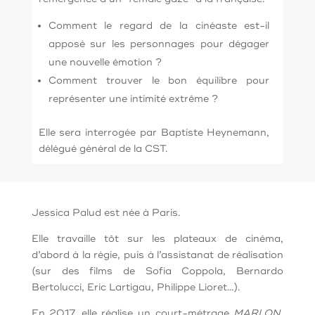
Comment le regard de la cinéaste est-il
apposé sur les personnages pour dégager
une nouvelle émotion ?
Comment trouver le bon équilibre pour
représenter une intimité extrême ?
Elle sera interrogée par Baptiste Heynemann,
délégué général de la CST.
Jessica Palud est née à Paris.
Elle travaille tôt sur les plateaux de cinéma,
d’abord à la régie, puis à l’assistanat de réalisation
(sur des films de Sofia Coppola, Bernardo
Bertolucci, Eric Lartigau, Philippe Lioret…).
En 2017, elle réalise un court-métrage
MARLON
,