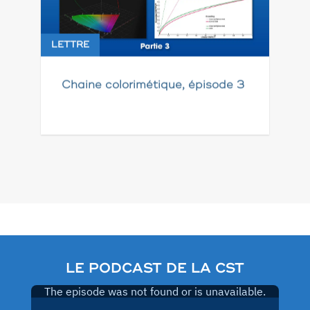
LETTRE
Chaine colorimétique, épisode 3
Pagination
des
publications
LE PODCAST DE LA CST