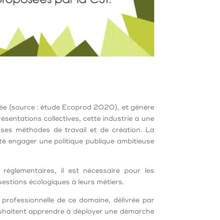
née (source : étude Ecoprod 2020), et génère
sentations collectives, cette industrie a une
 ses méthodes de travail et de création. La
té engager une politique publique ambitieuse
 réglementaires, il est nécessaire pour les
uestions écologiques à leurs métiers.
n professionnelle de ce domaine, délivrée par
 souhaitent apprendre à déployer une démarche