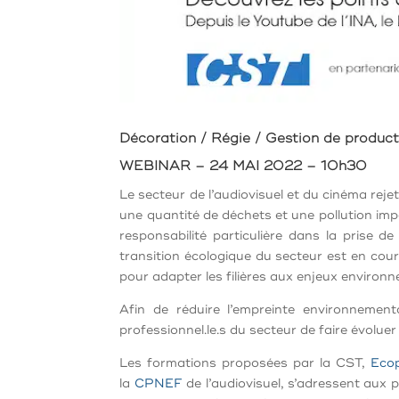
Décoration / Régie / Gestion de product
WEBINAR – 24 MAI 2022 – 10h30
Le secteur de l’audiovisuel et du cinéma re
une quantité de déchets et une pollution imp
responsabilité particulière dans la prise 
transition écologique du secteur est en cou
pour adapter les filières aux enjeux environ
Afin de réduire l’empreinte environnementa
professionnel.le.s du secteur de faire évolue
Les formations proposées par la CST,
Eco
la
CPNEF
de l’audiovisuel, s’adressent aux 