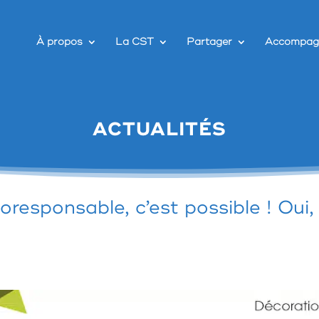
À propos
La CST
Partager
Accompag
ACTUALITÉS
responsable, c’est possible ! Ou