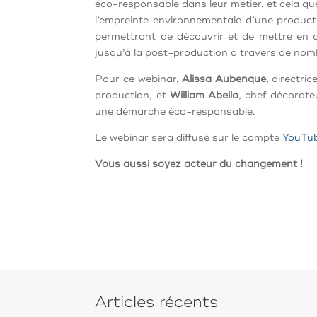
éco-responsable dans leur métier, et cela quel
l’empreinte environnementale d’une producti
permettront de découvrir et de mettre en ap
jusqu’à la post-production à travers de no
Pour ce webinar,
Alissa Aubenque
, directri
production, et
William Abello
, chef décorate
une démarche éco-responsable.
Le webinar sera diffusé sur le compte
YouTub
Vous aussi soyez acteur du changement !
Articles récents