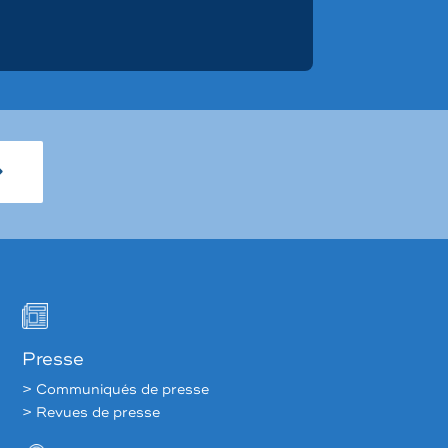
Presse
> Communiqués de presse
> Revues de presse