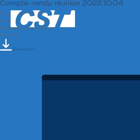
Compte-rendu réunion 2022.10.04
File size: 290.21 KB
Created: 22-02-2025
Updated: 22-02-2025
Hits: 78
Download