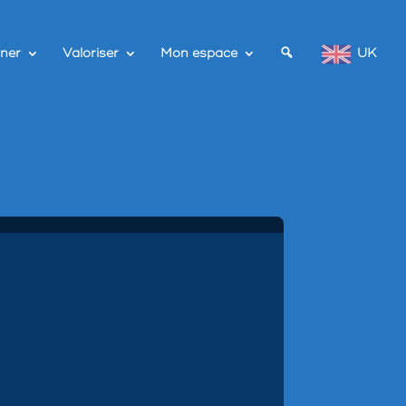
ner
Valoriser
Mon espace
UK