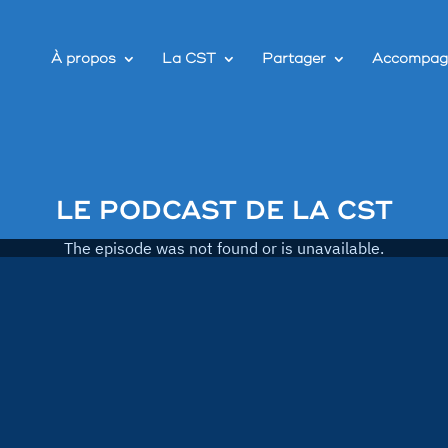
À propos
La CST
Partager
Accompag
LE PODCAST DE LA CST