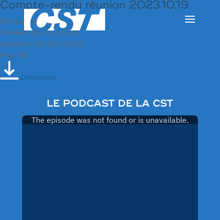
Compte-rendu réunion 2023.10.19
File size: 114.38 KB
Created: 22-02-2025
Updated: 22-02-2025
Hits: 92
Download
LE PODCAST DE LA CST