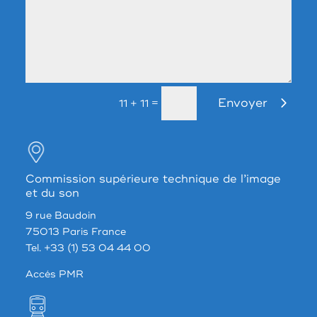
Envoyer
=
11 + 11
Commission supérieure technique de l’image
et du son
9 rue Baudoin
75013 Paris France
Tel. +33 (1) 53 04 44 00
Accés PMR