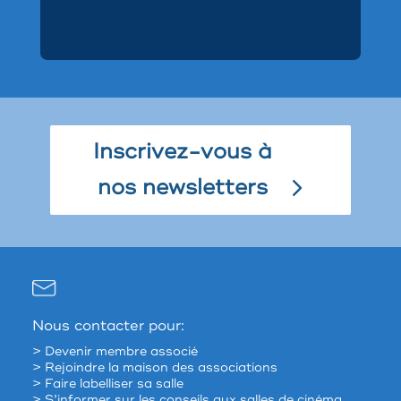
Inscrivez-vous à
nos newsletters
Nous contacter pour:
> Devenir membre associé
> Rejoindre la maison des associations
> Faire labelliser sa salle
> S’informer sur les conseils aux salles de cinéma