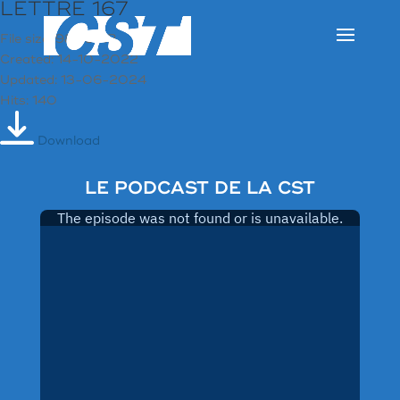
LETTRE 167
File size: 98.89 KB
Created: 14-10-2022
Updated: 13-06-2024
Hits: 140
Download
LE PODCAST DE LA CST