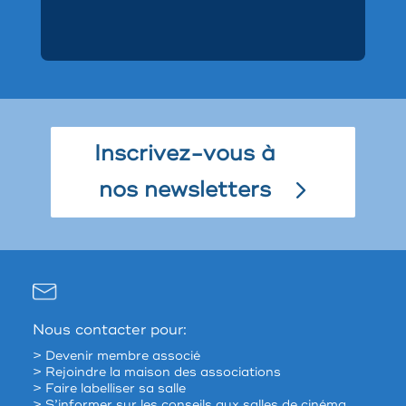
Inscrivez-vous à
nos newsletters
Nous contacter pour:
> Devenir membre associé
> Rejoindre la maison des associations
> Faire labelliser sa salle
> S’informer sur les conseils aux salles de cinéma