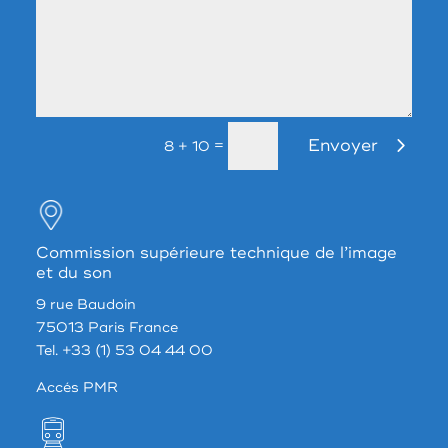
Envoyer
=
8 + 10
Commission supérieure technique de l’image
et du son
9 rue Baudoin
75013 Paris France
Tel. +33 (1) 53 04 44 00
Accés PMR