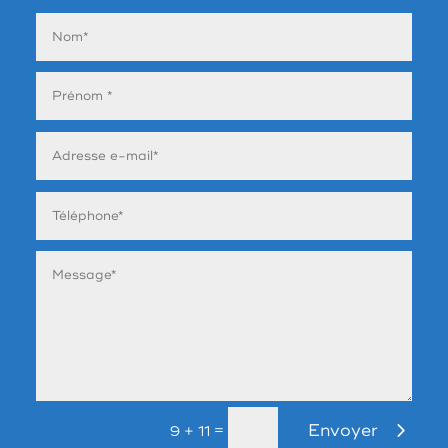
Envoyer
=
9 + 11