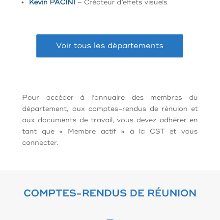
Kevin PACINI
– Créateur d’effets visuels
Voir tous les départements
Pour accéder à l’annuaire des membres du
département, aux comptes-rendus de rénuion et
aux documents de travail, vous devez adhérer en
tant que « Membre actif » à la CST et vous
connecter.
COMPTES-RENDUS DE RÉUNION