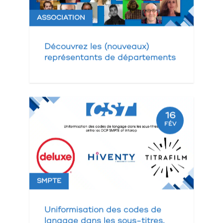
ASSOCIATION
Découvrez les (nouveaux)
représentants de départements
16
FÉV
SMPTE
Uniformisation des codes de
langage dans les sous-titres,