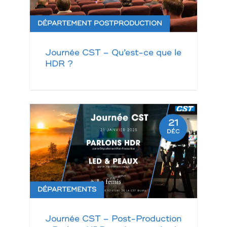
DÉPARTEMENT POSTPRODUCTION
Journée CST – Qu’est-ce que le
HDR ?
21
DÉC
DÉPARTEMENTS
Journée CST – Post-Production