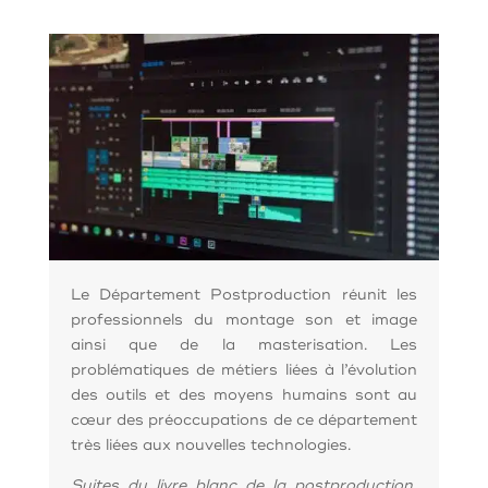
Le Département Postproduction réunit les
professionnels du montage son et image
ainsi que de la masterisation. Les
problématiques de métiers liées à l’évolution
des outils et des moyens humains sont au
cœur des préoccupations de ce département
très liées aux nouvelles technologies.
Suites du livre blanc de la postproduction,