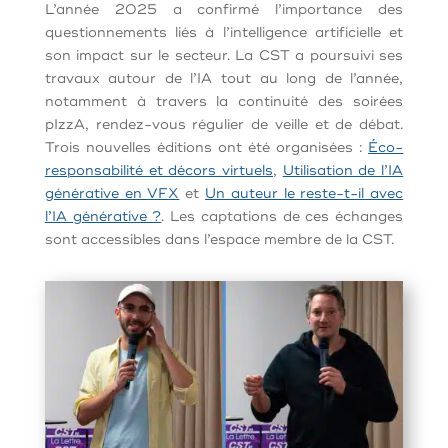
L’année 2025 a confirmé l’importance des
questionnements liés à l’intelligence artificielle et
son impact sur le secteur. La CST a poursuivi ses
travaux autour de l’IA tout au long de l’année,
notamment à travers la continuité des soirées
pIzzA, rendez-vous régulier de veille et de débat.
Trois nouvelles éditions ont été organisées :
Éco-
responsabilité et décors virtuels
,
Utilisation de l’IA
générative en VFX
et
Un auteur le reste-t-il avec
l’IA générative ?
. Les captations de ces échanges
sont accessibles dans l’espace membre de la CST.