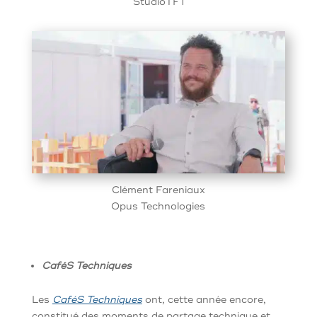
StudioTF1
Clément Fareniaux
Opus Technologies
CaféS Techniques
Les
CaféS Techniques
ont, cette année encore,
constitué des moments de partage technique et