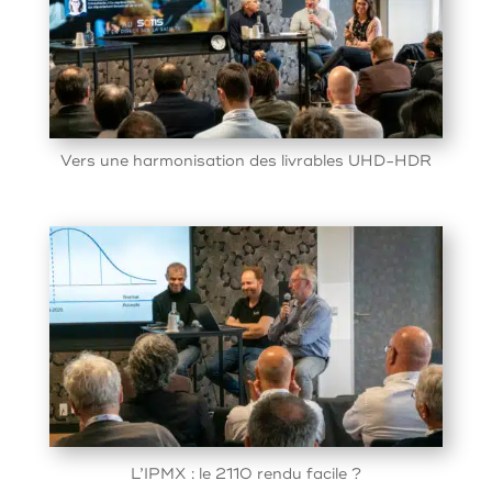
Vers une harmonisation des livrables UHD-HDR
L’IPMX : le 2110 rendu facile ?