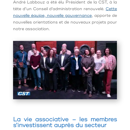
André Labbouz a été élu Président de la CST, à la
tête d’un Conseil d’administration renouvelé.
Cette
nouvelle équipe, nouvelle gouvernance
, apporte de
nouvelles orientations et de nouveaux projets pour
notre association.
La vie associative – les membres
s’investissent auprès du secteur