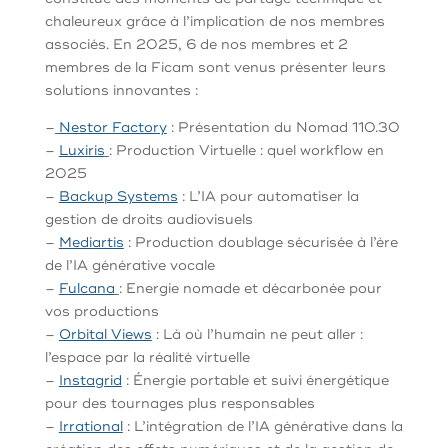
chaleureux grâce à l’implication de nos membres
associés. En 2025, 6 de nos membres et 2
membres de la Ficam sont venus présenter leurs
solutions innovantes :
–
Nestor Factory
: Présentation du Nomad 110.30
–
Luxiris
: Production Virtuelle : quel workflow en
2025
–
Backup Systems
: L’IA pour automatiser la
gestion de droits audiovisuels
–
Mediartis
: Production doublage sécurisée à l’ère
de l’IA générative vocale
–
Fulcana
: Energie nomade et décarbonée pour
vos productions
–
Orbital Views
: Là où l’humain ne peut aller :
l’espace par la réalité virtuelle
–
Instagrid
: Énergie portable et suivi énergétique
pour des tournages plus responsables
–
Irrational
: L’intégration de l’IA générative dans la